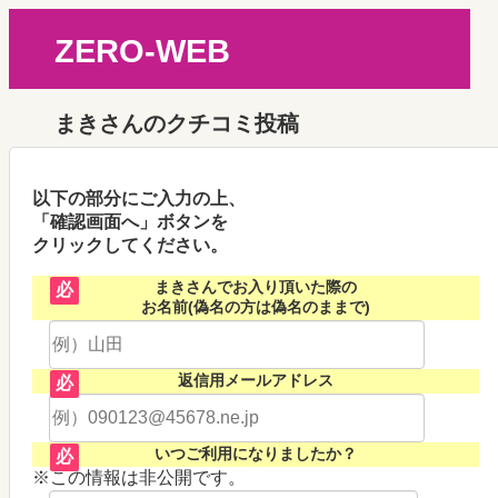
ZERO-WEB
まきさんのクチコミ投稿
以下の部分にご入力の上、
「確認画面へ」ボタンを
クリックしてください。
まきさんでお入り頂いた際の
必
お名前(偽名の方は偽名のままで)
返信用メールアドレス
必
いつご利用になりましたか？
必
※この情報は非公開です。