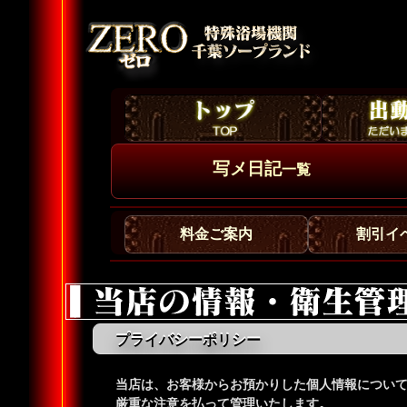
写メ日記
一覧
料金ご案内
割引イ
プライバシーポリシー
当店は、お客様からお預かりした個人情報につい
厳重な注意を払って管理いたします。