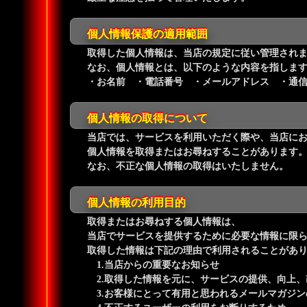
個人情報保護の適用範囲
取得した個人情報は、当店の規定に従い管理され
なお、個人情報とは、以下のような内容を指しま
・お名前 ・電話番号 ・メールアドレス ・通
個人情報の取得について
当店では、サービスを利用いただく際や、当店に
個人情報を取得またはお尋ねすることがあります
なお、不正な個人情報の取得はいたしません。
個人情報の利用目的
取得またはお尋ねする個人情報は、
当店でサービスを提供するために必要な情報に限
取得した情報は下記の理由で利用されることがあ
1.当店からの重要なお知らせ
2.取得した情報を元に、サービスの提供、向上、
3.お客様にとって有用と思われるメールマガジン