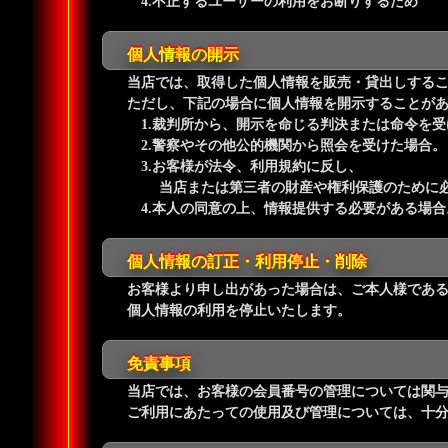
4.不正するユーザーの利用をお断りするため
個人情報の開示
当店では、取得した個人情報を販売・貸出しする
ただし、下記の場合に個人情報を開示することが
1.裁判所から、開示を命じる判決または命令を受
2.警察やその他公的機関から照会を受けた場合。
3.お客様が法令、利用規約に反し、
当店または第三者の財産や権利保護のために必
4.本人の同意の上、情報提供する必要がある場合
個人情報の訂正・利用停止・削除
お客様より申し出があった場合は、ご本人様であ
個人情報の利用を停止いたします。
免責事項
当店では、お客様の会員番号の管理については関
ご利用にあたっての使用及び管理については、十