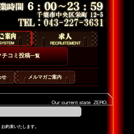
クチコミ投稿
一覧
わせ
メルマガご案内
、お約束いたします。