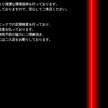
り清潔な環境保持を行っております。
ておりますので、安心してご来店ください。
ックでの定期検査を行っており、
意を払っております。
気予防の協力にご理解頂き、
はご入店をお断りしております。