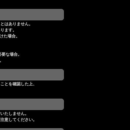
ことはありません。
あります。
けた場合。
要な場合。
。
ることを確認した上、
与いたしません。
分注意してください。