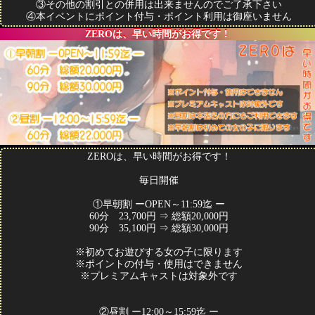
③その他の割引との併用は出来ませんのでご了承下さい
④本イベントにポイント付与・ポイント利用は御座いません
ZEROは、早い時間がお得です！
ZEROは、早い時間がお得です！
毎日開催
①早朝割 ーOPEN～11:59迄 ー
60分 23,700円 ⇒ 総額20,000円
90分 35,100円 ⇒ 総額30,000円
※初めてお遊びする女の子に限ります
※ポイントの付与・使用はできません
※プレミアムキャストは対象外です
②昼割 ー12:00～15:59迄 ー