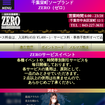
千葉栄町ソープランド
ZERO（ゼロ）
営業時間 6:00 - 23:59
千葉市中央区栄町 12-5
TEL：043-227-3631
入浴料(45分 ¥5,400～)・サービス料・事務手数料すべて込みの表示で
衛生管理
ポイントカード
メルマガ料金
ZEROサービスイベント
各種イベントや、時間帯別割引サービスを
毎日開催しております。
各サービスの適用は、原則として、
一点のみとさせていただきます。
２点以上の併用は出来ませんので、
あらかじめご了承ください。
調査中