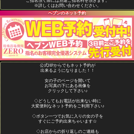
ご指名頂く際には別途ご指名料を頂きます。
※詳しくはお問い合わせください。
ヘブンのネット予約
公式HPからでもネット予約が
出来るようになりました！！
女の子のページを開いて
お写真の下にある画像を
クリックして下さい♪
◇どうしてもお電話が出来ない時に
大変便利なネット予約をご利用下さい♪
◇ボタン一つでお気に入りの女の子を
すぐにご予約出来ちゃいます☆
◇お店からの折り返しのご連絡も